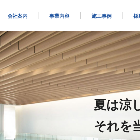
会社案内
事業内容
施工事例
採
夏は涼
それを