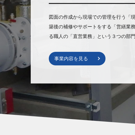
図面の作成から現場での管理を行う「
築後の補修やサポートをする「営繕業
る職人の「直営業務」という３つの部
事業内容を見る