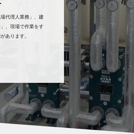
現場代理人業務」、建
務」、現場で作業をす
門があります。