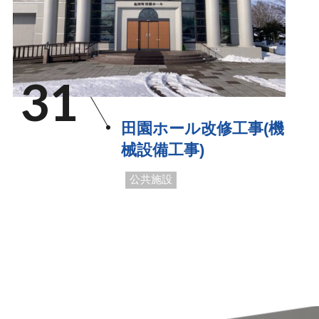
31
田園ホール改修工事(機
械設備工事)
公共施設