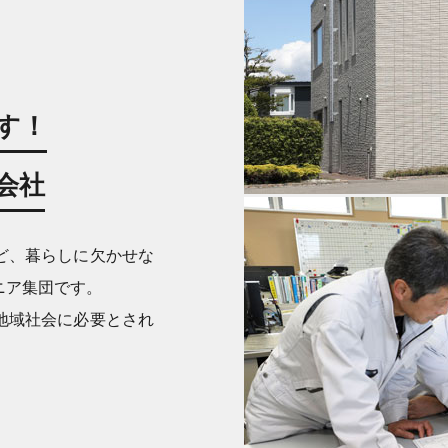
す！
会社
ど、暮らしに欠かせな
ニア集団です。
地域社会に必要とされ