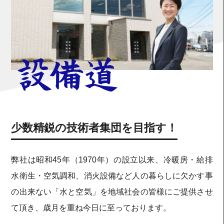
少数精鋭の技術者集団を目指す！
弊社は昭和45年（1970年）の設立以来、冷暖房・給排
水衛生・空気調和、消火設備など人の暮らしに欠かす事
の出来ない「水と空気」を地域社会の皆様にご提供させ
て頂き、歳月を重ね今日に至っております。