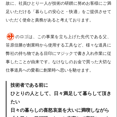
故に、社員ひとり一人が技術の研鑚に努めお客様にご満
足いただける「暮らしの安心と・快適」をご提供させて
いただく使命と責務があると考えております。
のロゴは、この事業を立ち上げた先代である父、
笹原信勝が創業時から使用する工具など、様々な道具に
弊社の持ち物である目印にマジックで書き入れ作業に従
事したことが由来です。なけなしのお金で買った大切な
仕事道具への愛着に創業時へ思いを馳せます。
技術者である前に
ひとりの人として、日々満足して暮らして頂き
たい
日々の暮らしの喜怒哀楽を大いに満喫しながら