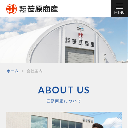
ホーム
>
会社案内
ABOUT US
笹原商産について